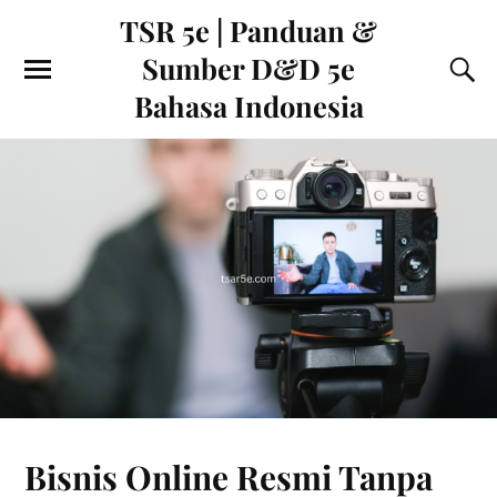
TSR 5e | Panduan &
Sumber D&D 5e
Bahasa Indonesia
Bisnis Online Resmi Tanpa