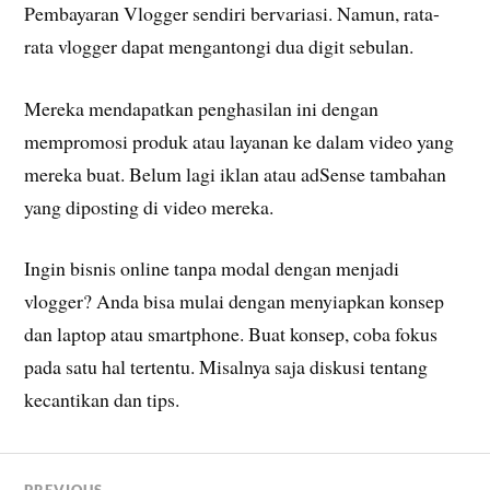
Pembayaran Vlogger sendiri bervariasi. Namun, rata-
rata vlogger dapat mengantongi dua digit sebulan.
Mereka mendapatkan penghasilan ini dengan
mempromosi produk atau layanan ke dalam video yang
mereka buat. Belum lagi iklan atau adSense tambahan
yang diposting di video mereka.
Ingin bisnis online tanpa modal dengan menjadi
vlogger? Anda bisa mulai dengan menyiapkan konsep
dan laptop atau smartphone. Buat konsep, coba fokus
pada satu hal tertentu. Misalnya saja diskusi tentang
kecantikan dan tips.
PREVIOUS